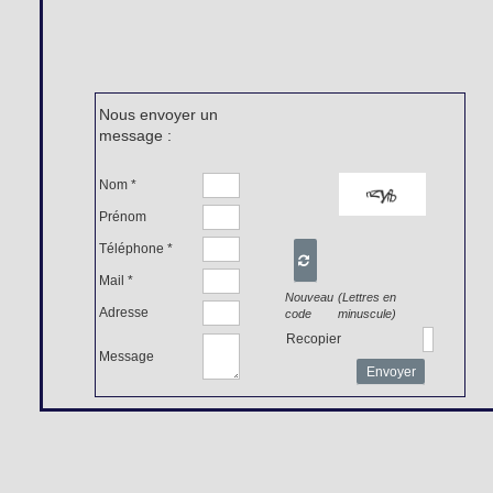
Nous envoyer un
message :
Nom *
Prénom
Téléphone *

Mail *
Nouveau
(Lettres en
Adresse
code
minuscule)
Recopier
Message
Envoyer