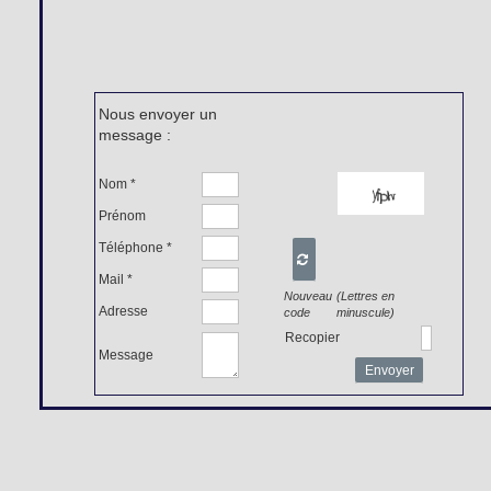
Nous envoyer un
message :
Nom *
Prénom
Téléphone *

Mail *
Nouveau
(Lettres en
Adresse
code
minuscule)
Recopier
Message
Envoyer