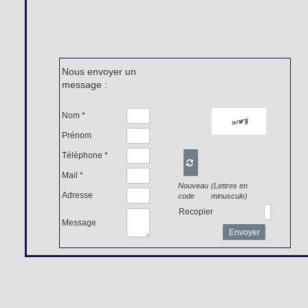
Nous envoyer un
message :
Nom *
Prénom
Téléphone *

Mail *
Nouveau
(Lettres en
Adresse
code
minuscule)
Recopier
Message
Envoyer