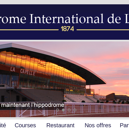
ité
Courses
Restaurant
Nos offres
Par