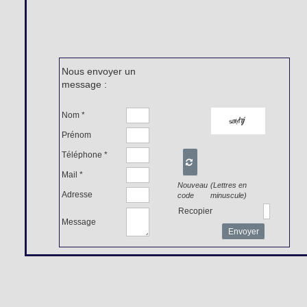
Nous envoyer un
message :
Nom *
Prénom
Téléphone *

Mail *
Nouveau
(Lettres en
Adresse
code
minuscule)
Recopier
Message
Envoyer