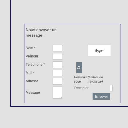
Nous envoyer un
message :
Nom *
Prénom
Téléphone *

Mail *
Nouveau
(Lettres en
Adresse
code
minuscule)
Recopier
Message
Envoyer