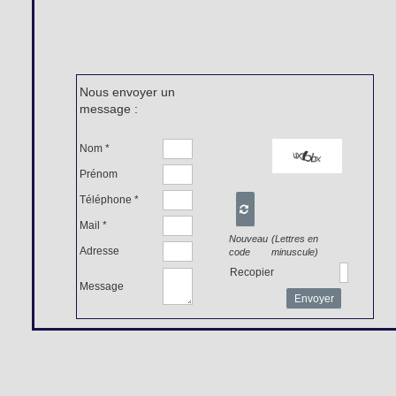
Nous envoyer un
message :
Nom *
Prénom
Téléphone *

Mail *
Nouveau
(Lettres en
Adresse
code
minuscule)
Recopier
Message
Envoyer