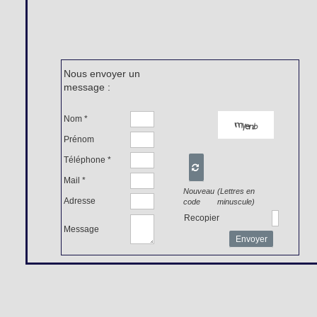
Nous envoyer un
message :
Nom *
Prénom
Téléphone *

Mail *
Nouveau
(Lettres en
Adresse
code
minuscule)
Recopier
Message
Envoyer