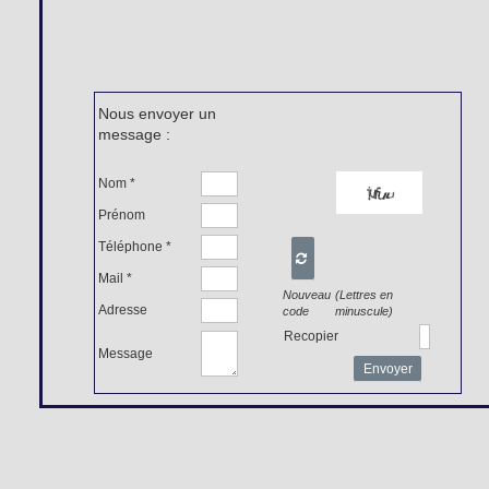
Nous envoyer un
message :
Nom *
Prénom
Téléphone *

Mail *
Nouveau
(Lettres en
Adresse
code
minuscule)
Recopier
Message
Envoyer