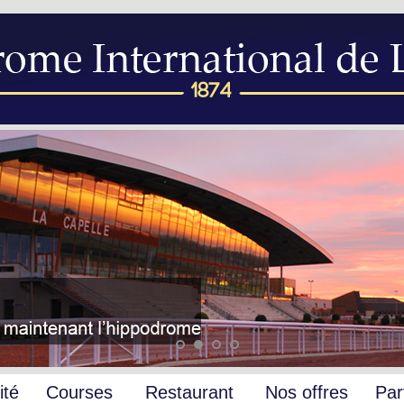
ité
Courses
Restaurant
Nos offres
Par