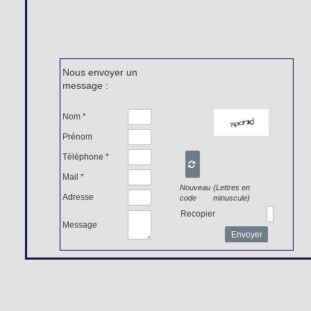
Nous envoyer un
message :
Nom *
Prénom
Téléphone *

Mail *
Nouveau
(Lettres en
Adresse
code
minuscule)
Recopier
Message
Envoyer