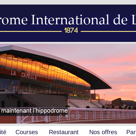
ité
Courses
Restaurant
Nos offres
Par