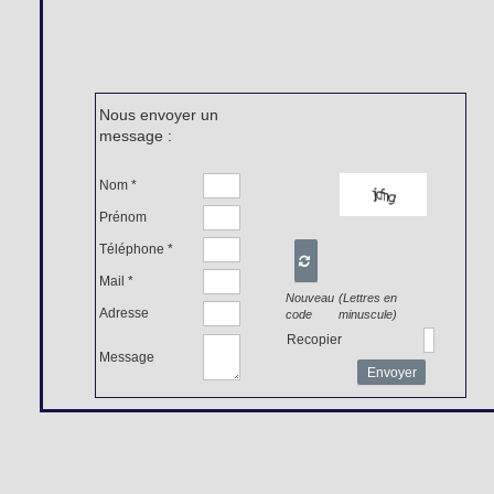
Nous envoyer un
message :
Nom *
Prénom
Téléphone *

Mail *
Nouveau
(Lettres en
Adresse
code
minuscule)
Recopier
Message
Envoyer