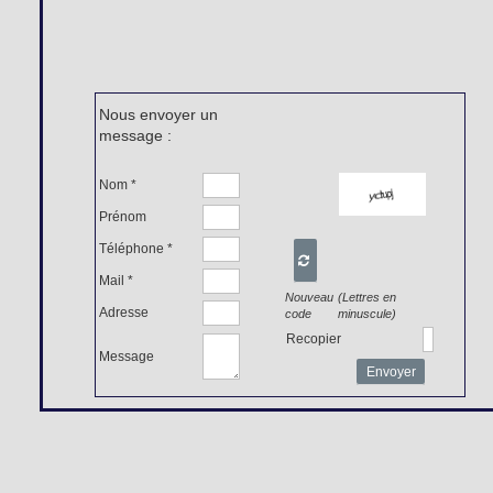
Nous envoyer un
message :
Nom *
Prénom
Téléphone *

Mail *
Nouveau
(Lettres en
Adresse
code
minuscule)
Recopier
Message
Envoyer