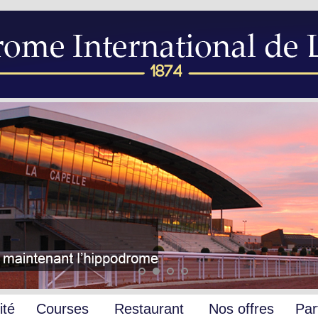
ité
Courses
Restaurant
Nos offres
Par