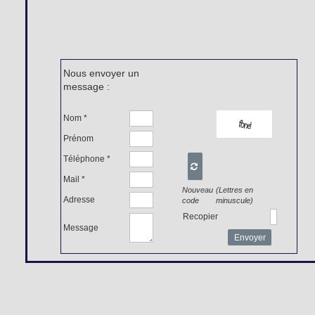
Nous envoyer un
message :
Nom *
Prénom
Téléphone *

Mail *
Nouveau
(Lettres en
Adresse
code
minuscule)
Recopier
Message
Envoyer