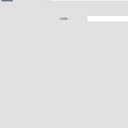
code :