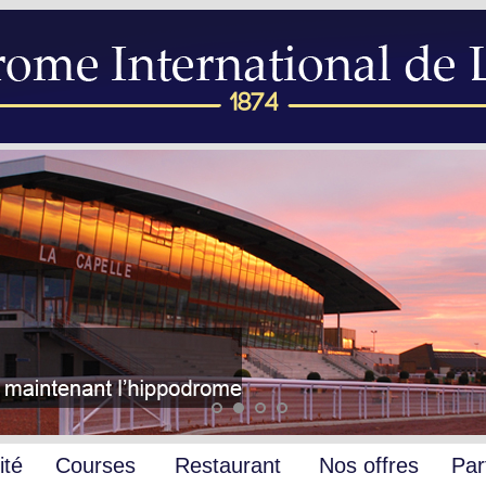
ité
Courses
Restaurant
Nos offres
Par