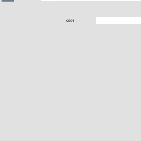
code :