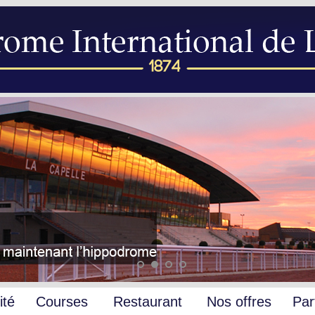
ité
Courses
Restaurant
Nos offres
Par