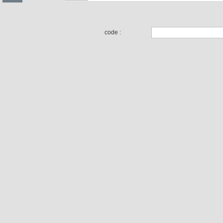
code :