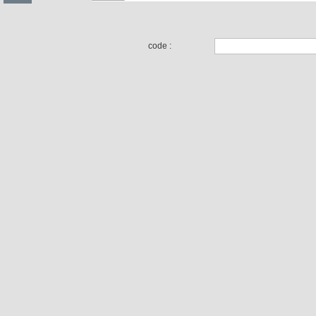
code :