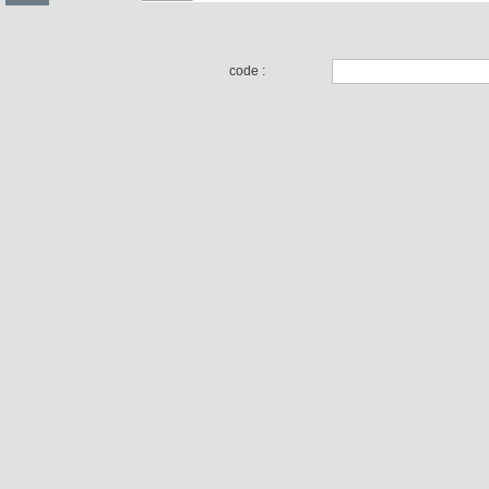
code :