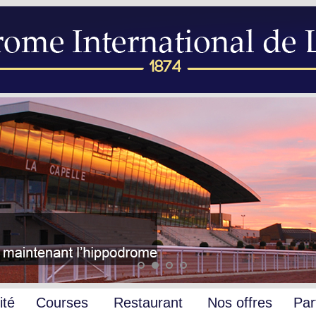
ité
Courses
Restaurant
Nos offres
Par