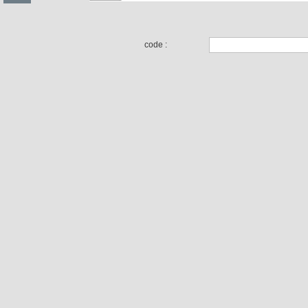
code :