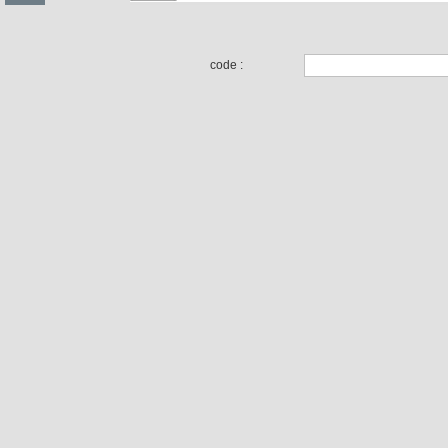
code :